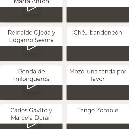
Marta Anton
Reinaldo Ojeda y
¡Ché... bandoneón!
Edgardo Sesma
Ronda de
Mozo, una tanda por
milongueros
favor
Carlos Gavito y
Tango Zombie
Marcela Duran