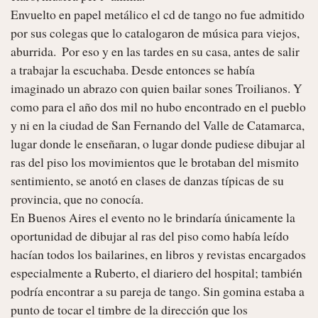
Envuelto en papel metálico el cd de tango no fue admitido 
por sus colegas que lo catalogaron de música para viejos, 
aburrida.  Por eso y en las tardes en su casa, antes de salir 
a trabajar la escuchaba. Desde entonces se había 
imaginado un abrazo con quien bailar sones Troilianos. Y 
como para el año dos mil no hubo encontrado en el pueblo 
y ni en la ciudad de San Fernando del Valle de Catamarca, 
lugar donde le enseñaran, o lugar donde pudiese dibujar al 
ras del piso los movimientos que le brotaban del mismito 
sentimiento, se anotó en clases de danzas típicas de su 
provincia, que no conocía. 

En Buenos Aires el evento no le brindaría únicamente la 
oportunidad de dibujar al ras del piso como había leído 
hacían todos los bailarines, en libros y revistas encargados 
especialmente a Ruberto, el diariero del hospital; también 
podría encontrar a su pareja de tango. Sin gomina estaba a 
punto de tocar el timbre de la dirección que los 