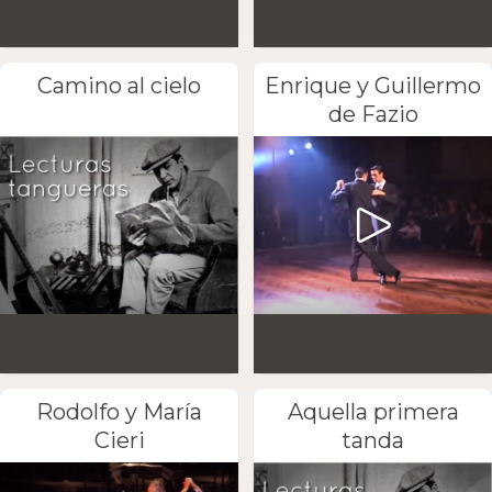
Camino al cielo
Enrique y Guillermo
de Fazio
Rodolfo y María
Aquella primera
Cieri
tanda