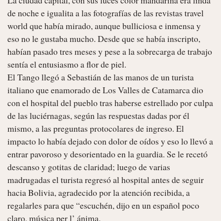
de noche e igualita a las fotografías de las revistas travel 
world que había mirado, aunque bulliciosa e inmensa y 
eso no le gustaba mucho. Desde que se había inscripto, 
habían pasado tres meses y pese a la sobrecarga de trabajo 
sentía el entusiasmo a flor de piel. 

El Tango llegó a Sebastián de las manos de un turista 
italiano que enamorado de Los Valles de Catamarca dio 
con el hospital del pueblo tras haberse estrellado por culpa 
de las luciérnagas, según las respuestas dadas por él 
mismo, a las preguntas protocolares de ingreso. El 
impacto lo había dejado con dolor de oídos y eso lo llevó a 
entrar pavoroso y desorientado en la guardia. Se le recetó 
descanso y gotitas de claridad; luego de varias 
madrugadas el turista regresó al hospital antes de seguir 
hacia Bolivia, agradecido por la atención recibida, a 
regalarles para que “escuchén, dijo en un español poco 
claro, música per l’ ánima.
