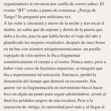
organizadores le enviaron por casilla de correo yahoo. El 
evento “BT” estaba a punto de comenzar. ¿Pareja de 
Tango? Se preguntó por milésima vez. 

A las ocho y cincuenta y nueve de la noche y tras tocar el 
timbre, no sabía que de repente y detrás de la puerta que 
daba a la cita, para la que había hecho el viaje del año y 
planificado los mejores resultados, después de once horas 
en un bus con asientos nisiquierasemicamas, un pasillo 
espejado de cien metros le iba a fragmentar 
asimétricamente el cuerpo y el rostro. Nunca antes, pese a 
haber visto casos de fracturas expuestas, se imaginó que 
iba a experimentar tal sensación. Entonces, perdió la 
dimensión del tiempo que demoró en recorrerlo. Sin 
querer ver su fragmentación en movimiento buscó hacer 
foco en algún un punto para seguir adentrándose; avistó al 
final los peldaños negros de una escalera. Pese a la 
sensación de vértigo, la curiosidad pesó más y al llegar al 