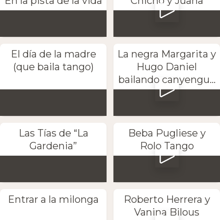
En la pista de la vida
Chicho y Juana
El día de la madre
La negra Margarita y
(que baila tango)
Hugo Daniel
bailando canyengu...
Las Tías de “La
Beba Pugliese y
Gardenia”
Rolo Tango
Entrar a la milonga
Roberto Herrera y
Vanina Bilous