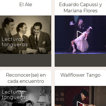
El Ale
Eduardo Capussi y
Mariana Flores
Reconocer(se) en
Wallflower Tango
cada encuentro