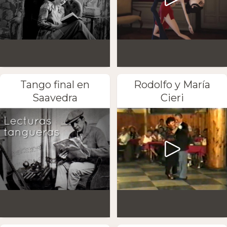
Tango final en
Rodolfo y María
Saavedra
Cieri