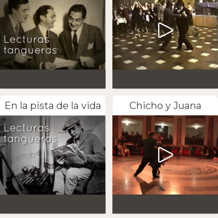
En la pista de la vida
Chicho y Juana