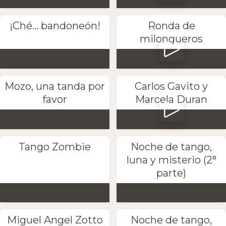
¡Ché... bandoneón!
Ronda de
milongueros
Mozo, una tanda por
Carlos Gavito y
favor
Marcela Duran
Tango Zombie
Noche de tango,
luna y misterio (2°
parte)
Miguel Angel Zotto
Noche de tango,