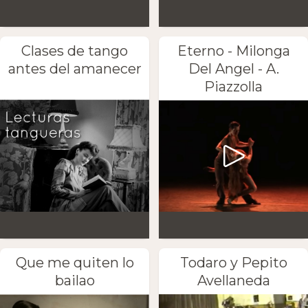
Clases de tango
Eterno - Milonga
antes del amanecer
Del Angel - A.
Piazzolla
Que me quiten lo
Todaro y Pepito
bailao
Avellaneda