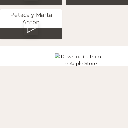
Petaca y Marta
Anton
Baixe o App
SIGA-NOS