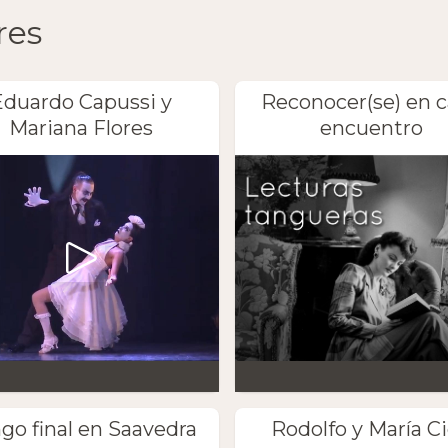
res
Eduardo Capussi y
Reconocer(se) en 
Mariana Flores
encuentro
go final en Saavedra
Rodolfo y María Ci