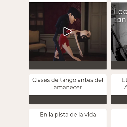
Clases de tango antes del
E
amanecer
A
En la pista de la vida