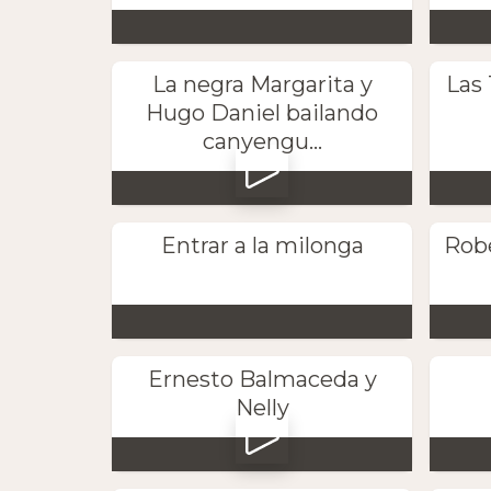
La negra Margarita y
Las 
Hugo Daniel bailando
canyengu...
Entrar a la milonga
Robe
Ernesto Balmaceda y
Nelly