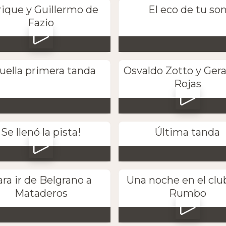
ique y Guillermo de
El eco de tu so
Fazio
uella primera tanda
Osvaldo Zotto y Gera
Rojas
Se llenó la pista!
Última tanda
ra ir de Belgrano a
Una noche en el clu
Mataderos
Rumbo