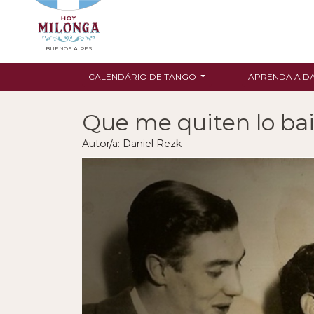
BUENOS AIRES
CALENDÁRIO DE TANGO
APRENDA A D
Que me quiten lo bai
Autor/a: Daniel Rezk