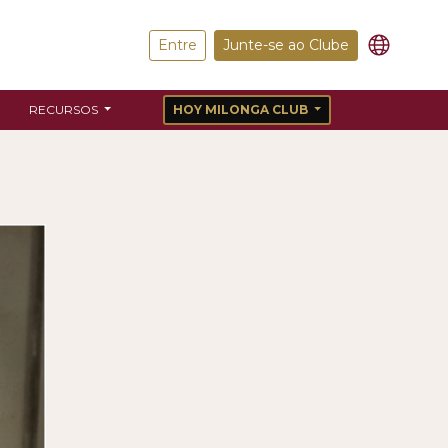
Entre
Junte-se ao Clube
RECURSOS
HOY MILONGA CLUB