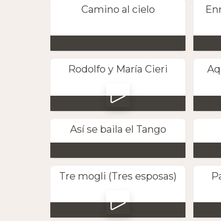
Camino al cielo
Enr
Rodolfo y María Cieri
Aq
Así se baila el Tango
Tre mogli (Tres esposas)
Pa