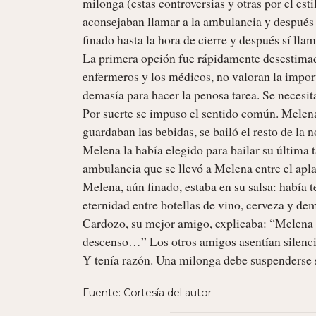
milonga (estas controversias y otras por el es
aconsejaban llamar a la ambulancia y después s
finado hasta la hora de cierre y después sí llam
La primera opción fue rápidamente desestimada
enfermeros y los médicos, no valoran la import
demasía para hacer la penosa tarea. Se necesita
Por suerte se impuso el sentido común. Melena, 
guardaban las bebidas, se bailó el resto de l
Melena la había elegido para bailar su última t
ambulancia que se llevó a Melena entre el apla
Melena, aún finado, estaba en su salsa: había
eternidad entre botellas de vino, cerveza y de
Cardozo, su mejor amigo, explicaba: “Melena 
descenso…” Los otros amigos asentían silenci
Y tenía razón. Una milonga debe suspenderse 
Fuente: Cortesía del autor