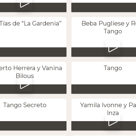
Tías de “La Gardenia”
Beba Pugliese y R
Tango
rto Herrera y Vanina
Tango
Bilous
Tango Secreto
Yamila Ivonne y P
Inza