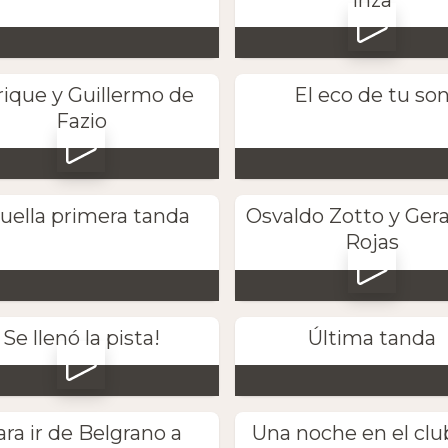
ique y Guillermo de
El eco de tu so
Fazio
uella primera tanda
Osvaldo Zotto y Gera
Rojas
Se llenó la pista!
Última tanda
ara ir de Belgrano a
Una noche en el clu