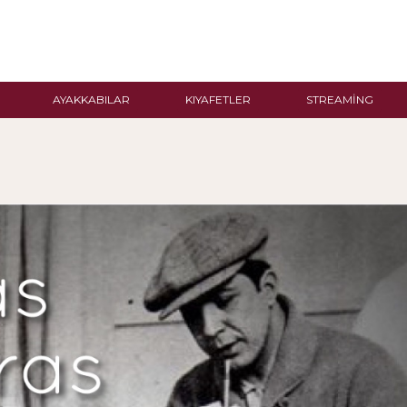
AYAKKABILAR
KIYAFETLER
STREAMING