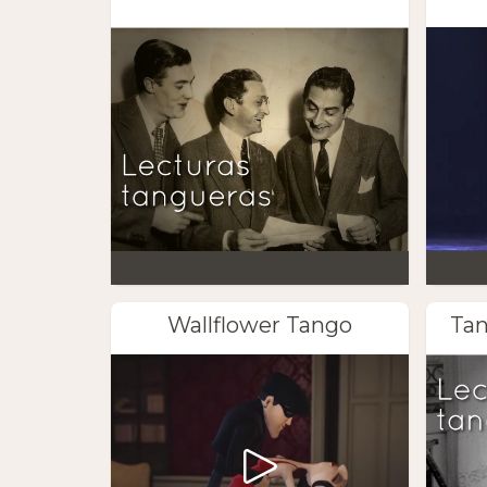
Wallflower Tango
Tan