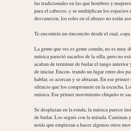
las tradicionales en las que hombres y mujeres 
para el cabeceo, y se multiplican los espacios 
desvanecen, los roles en el abrazo no están asoc
Te encontrás un rinconcito desde el cual, copa 
La gente que ves es gente común, no es muy dis
música pareció sacarlos de la silla, pero no est
acaban de terminar de bailar el tango anterior
de iniciar. Encon- trando un lugar entre dos pa
hablar, se acercan y se abrazan. En ese primer 
silencio que los compromete en la escucha. Los
música. Ese primer movimiento chiquito te sacó
Se desplazan en la ronda, la música parece ins
de bailar. Los seguís con la mirada. Caminan y
notás que empiezan a hacer algunos otros mov