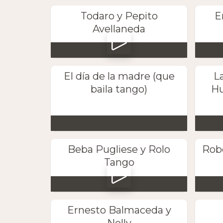
Todaro y Pepito
E
Avellaneda
El día de la madre (que
L
baila tango)
Hu
Beba Pugliese y Rolo
Robe
Tango
Ernesto Balmaceda y
Nelly