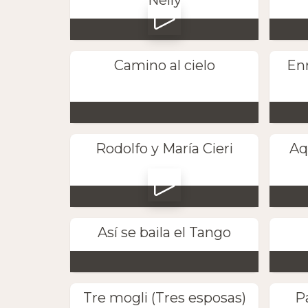
Camino al cielo
Enr
Rodolfo y María Cieri
Aq
Así se baila el Tango
Tre mogli (Tres esposas)
P