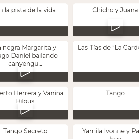
n la pista de la vida
Chicho y Juana
a negra Margarita y
Las Tías de “La Gard
go Daniel bailando
canyengu...
rto Herrera y Vanina
Tango
Bilous
Tango Secreto
Yamila Ivonne y P
Inza