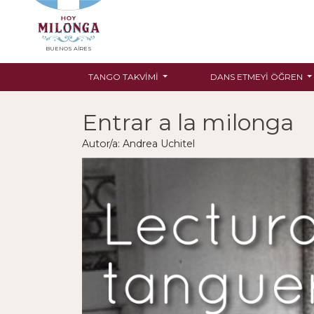
BUENOS AIRES
TANGO TAKVIMI
DANS ETMEYI ÖĞREN
Entrar a la milonga
Autor/a: Andrea Uchitel