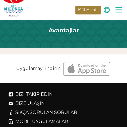
Klübe katıl
TURKEY
Avantajlar
Uygulamayı indirin
BIZI TAKIP EDIN
BIZE ULAŞIN
SIKÇA SORULAN SORULAR
MOBIL UYGULAMALAR