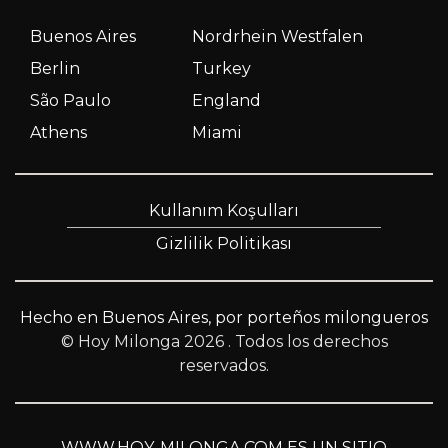
Buenos Aires
Nordrhein Westfalen
Berlin
Turkey
São Paulo
England
Athens
Miami
Kullanım Koşulları
Gizlilik Politikası
Hecho en Buenos Aires, por porteños milongueros
© Hoy Milonga 2026
. Todos los derechos
reservados.
WWW.HOY-MILONGA.COM ES UN SITIO