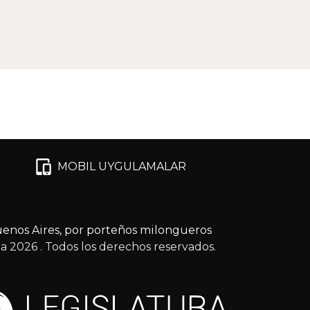
MOBIL UYGULAMALAR
enos Aires, por porteños milongueros
ga 2026
. Todos los derechos reservados.