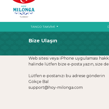
TURKEY
TANGO TAKVIMI
Bize Ulaşın
Web sitesi veya iPhone uygulaması hakk
halinde lütfen bize e-posta yazın, size d
Lütfen e-postanızı bu adrese gönderin
Gökçe Bal
support@hoy-milonga.com