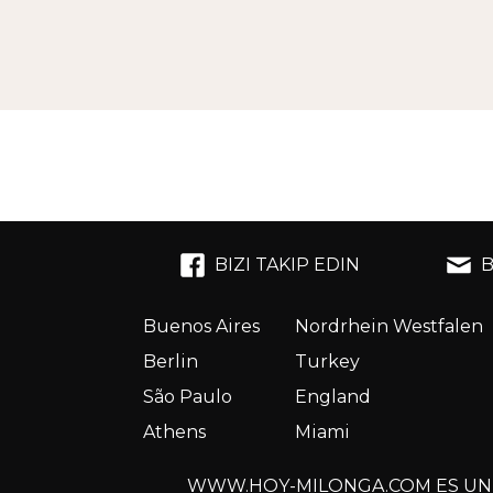
BIZI TAKIP EDIN
B
Buenos Aires
Nordrhein Westfalen
Berlin
Turkey
São Paulo
England
Athens
Miami
WWW.HOY-MILONGA.COM ES UN S