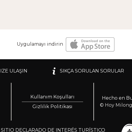
Uygulamayı indirin
IZE ULAŞIN
SIKÇA SORULAN SORULAR
Kullanım Koşulları
Hecho en Bu
© Hoy Milon
Gizlilik Politikası
ITIO DECLARADO DE INTERÉS TURÍSTICO