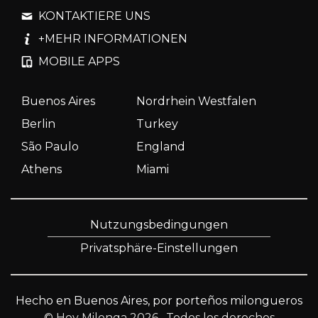
KONTAKTIERE UNS
+MEHR INFORMATIONEN
MOBILE APPS
Buenos Aires
Nordrhein Westfalen
Berlin
Turkey
São Paulo
England
Athens
Miami
Nutzungsbedingungen
Privatsphäre-Einstellungen
Hecho en Buenos Aires, por porteños milongueros
© Hoy Milonga 2026
. Todos los derechos