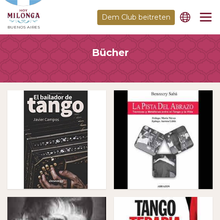
Dem Club beitreten
BUENOS AIRES
Bücher