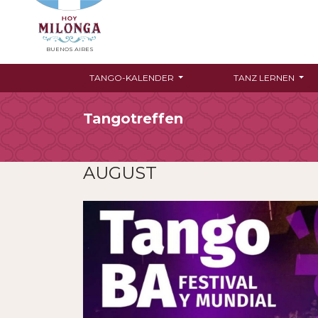
BUENOS AIRES
TANGO-KALENDER
TANZ LERNEN
Tangotreffen
AUGUST