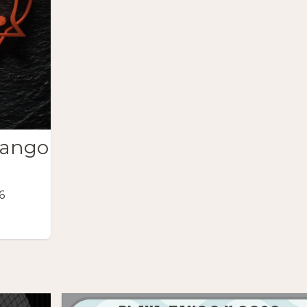
Tango
6