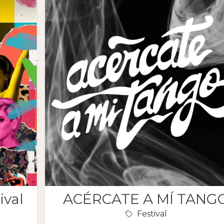
ival
ACÉRCATE A MÍ TANG
Festival