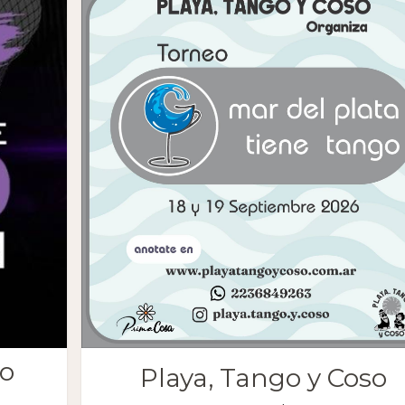
go
Playa, Tango y Coso