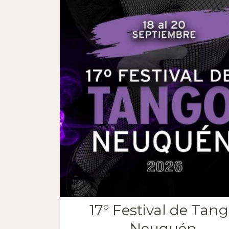
17° Festival de Tan
Neuquén