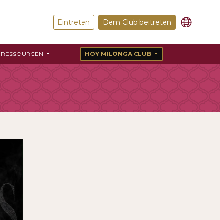
Eintreten
Dem Club beitreten
RESSOURCEN
HOY MILONGA CLUB