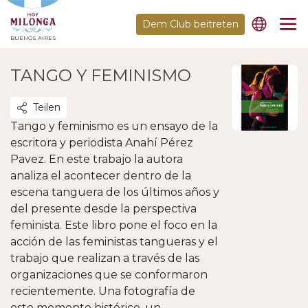
Dem Club beitreten
BUENOS AIRES
TANGO Y FEMINISMO
Teilen
Tango y feminismo es un ensayo de la
escritora y periodista Anahí Pérez
Pavez. En este trabajo la autora
analiza el acontecer dentro de la
escena tanguera de los últimos años y
del presente desde la perspectiva
feminista. Este libro pone el foco en la
acción de las feministas tangueras y el
trabajo que realizan a través de las
organizaciones que se conformaron
recientemente. Una fotografía de
este momento histórico, un