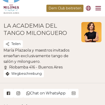
Dem Club beitreten
BUENOS AIRES
LA ACADEMIA DEL
TANGO MILONGUERO
Teilen
María Plazaola y maestros invitados
enseñan exclusivamente tango de
salón y milonguero.
Riobamba 416 - Buenos Aires
Wegbeschreibung
Chat on WhatsApp