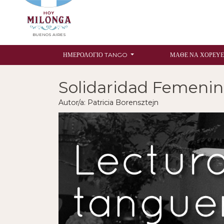
BUENOS AIRES
ΗΜΕΡΟΛΌΓΙΟ TANGO
ΜΆΘΕ ΝΑ ΧΟΡΕΎΕ
Solidaridad Femeni
Autor/a: Patricia Borensztejn