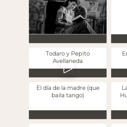
Todaro y Pepito
E
Avellaneda
El día de la madre (que
L
baila tango)
Hu