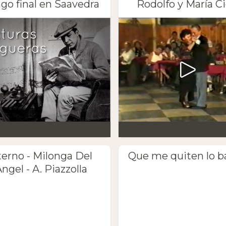
go final en Saavedra
Rodolfo y María Ci
terno - Milonga Del
Que me quiten lo b
ngel - A. Piazzolla