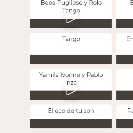
Beba Pugliese y Rolo
E
Tango
Tango
Er
Yamila Ivonne y Pablo
Inza
El eco de tu son
Ro