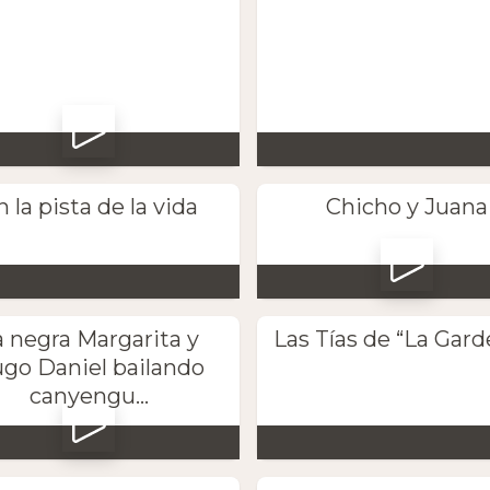
n la pista de la vida
Chicho y Juana
a negra Margarita y
Las Tías de “La Gard
go Daniel bailando
canyengu...