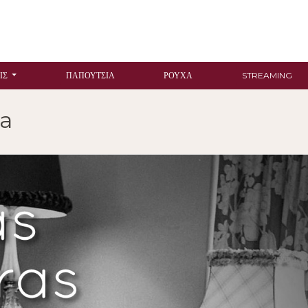
ΙΣ
ΠΑΠΟΎΤΣΙΑ
ΡΟΎΧΑ
STREAMING
na