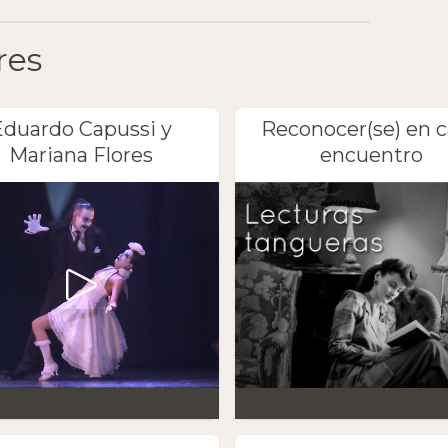
res
Eduardo Capussi y
Reconocer(se) en 
Mariana Flores
encuentro