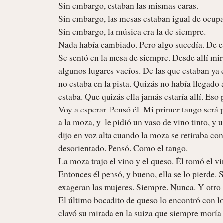
Sin embargo, estaban las mismas caras. 

Sin embargo, las mesas estaban igual de ocupad
Sin embargo, la música era la de siempre. 

Nada había cambiado. Pero algo sucedía. De es
Se sentó en la mesa de siempre. Desde allí mi
algunos lugares vacíos. De las que estaban ya en
no estaba en la pista. Quizás no había llegado 
estaba. Que quizás ella jamás estaría allí. Eso 
Voy a esperar. Pensó él. Mi primer tango será pa
a la moza, y  le pidió un vaso de vino tinto, y 
dijo en voz alta cuando la moza se retiraba con
desorientado. Pensó. Como el tango. 

La moza trajo el vino y el queso. Él tomó el vi
Entonces él pensó, y bueno, ella se lo pierde.
exageran las mujeres. Siempre. Nunca. Y otro e
El último bocadito de queso lo encontró con los
clavó su mirada en la suiza que siempre moría po