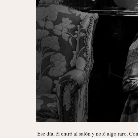
 Ese día, él entró al salón y notó algo raro. Como si hubiera un ambiente distinto del habitual. 
