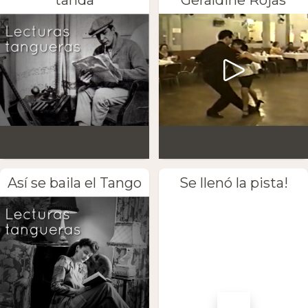
tanda
Geraldine Rojas
Así se baila el Tango
Se llenó la pista!