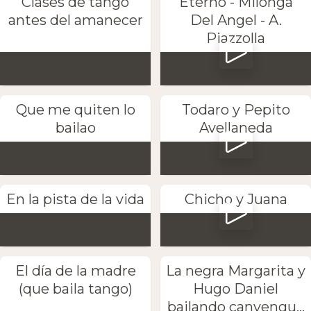
Clases de tango
Eterno - Milonga
antes del amanecer
Del Angel - A.
Piazzolla
Que me quiten lo
Todaro y Pepito
bailao
Avellaneda
En la pista de la vida
Chicho y Juana
El día de la madre
La negra Margarita y
(que baila tango)
Hugo Daniel
bailando canyengu...