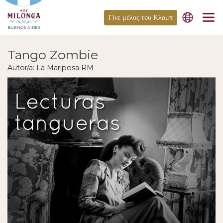
Γίνε μέλος του Κλαμπ
BUENOS AIRES
Tango Zombie
Autor/a: La Mariposa RM