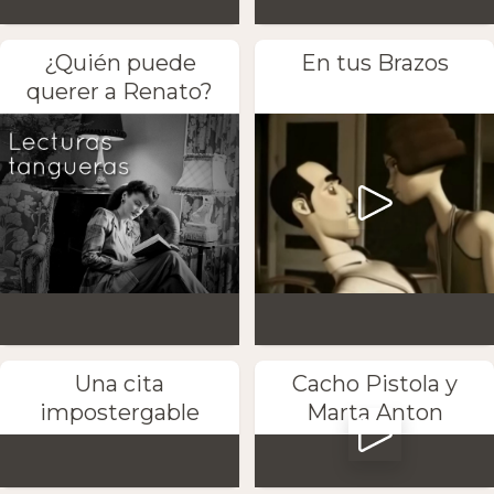
¿Quién puede
En tus Brazos
querer a Renato?
Una cita
Cacho Pistola y
impostergable
Marta Anton