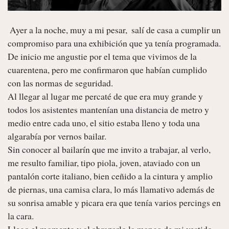
 Ayer a la noche, muy a mi pesar,  salí de casa a cumplir un 
compromiso para una exhibición que ya tenía programada. 
De inicio me angustie por el tema que vivimos de la 
cuarentena, pero me confirmaron que habían cumplido  
con las normas de seguridad.

Al llegar al lugar me percaté de que era muy grande y 
todos los asistentes mantenían una distancia de metro y 
medio entre cada uno, el sitio estaba lleno y toda una 
algarabía por vernos bailar.

Sin conocer al bailarín que me invito a trabajar, al verlo, 
me resulto familiar, tipo piola, joven, ataviado con un 
pantalón corte italiano, bien ceñido a la cintura y amplio 
de piernas, una camisa clara, lo más llamativo además de 
su sonrisa amable y picara era que tenía varios percings en 
la cara.

Llego el momento y al abrazarlo la manga de mi vestido 