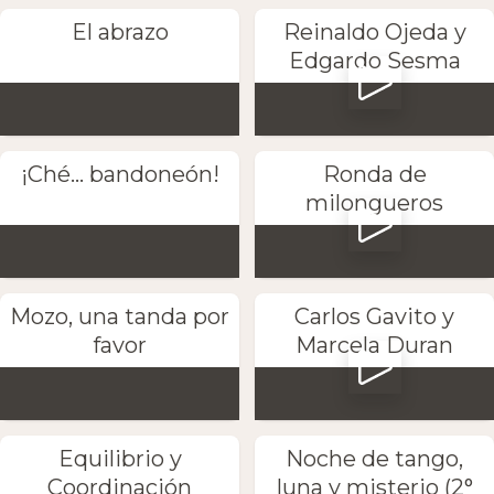
El abrazo
Reinaldo Ojeda y
Edgardo Sesma
¡Ché... bandoneón!
Ronda de
milongueros
Mozo, una tanda por
Carlos Gavito y
favor
Marcela Duran
Equilibrio y
Noche de tango,
Coordinación
luna y misterio (2°