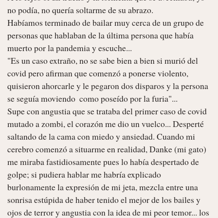
no podía, no quería soltarme de su abrazo. 

Habíamos terminado de bailar muy cerca de un grupo de 
personas que hablaban de la última persona que había 
muerto por la pandemia y escuche... 

"Es un caso extraño, no se sabe bien a bien si murió del 
covid pero afirman que comenzó a ponerse violento, 
quisieron ahorcarle y le pegaron dos disparos y la persona 
se seguía moviendo  como poseído por la furia"... 

Supe con angustia que se trataba del primer caso de covid 
mutado a zombi, el corazón me dio un vuelco... Desperté  
saltando de la cama con miedo y ansiedad. Cuando mi 
cerebro comenzó a situarme en realidad, Danke (mi gato) 
me miraba fastidiosamente pues lo había despertado de 
golpe; si pudiera hablar me habría explicado 
burlonamente la expresión de mi jeta, mezcla entre una 
sonrisa estúpida de haber tenido el mejor de los bailes y 
ojos de terror y angustia con la idea de mi peor temor... los 