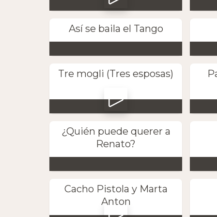
Así se baila el Tango
Tre mogli (Tres esposas)
Pa
¿Quién puede querer a
Renato?
Cacho Pistola y Marta
Anton