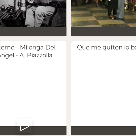
terno - Milonga Del
Que me quiten lo b
ngel - A. Piazzolla