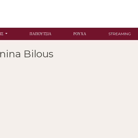
ΙΣ
ΠΑΠΟΎΤΣΙΑ
ΡΟΎΧΑ
STREAMING
nina Bilous