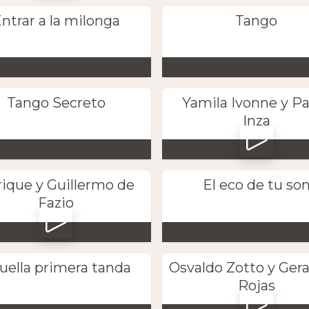
ntrar a la milonga
Tango
Tango Secreto
Yamila Ivonne y P
Inza
ique y Guillermo de
El eco de tu so
Fazio
uella primera tanda
Osvaldo Zotto y Gera
Rojas