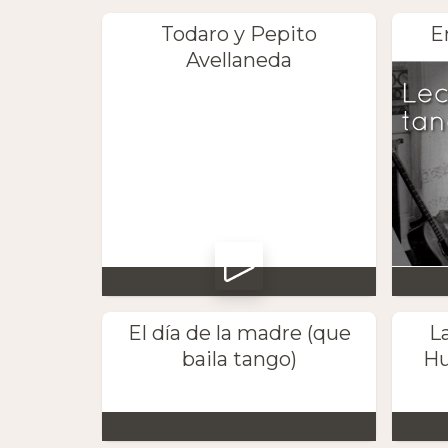
Todaro y Pepito
E
Avellaneda
El día de la madre (que
L
baila tango)
Hu