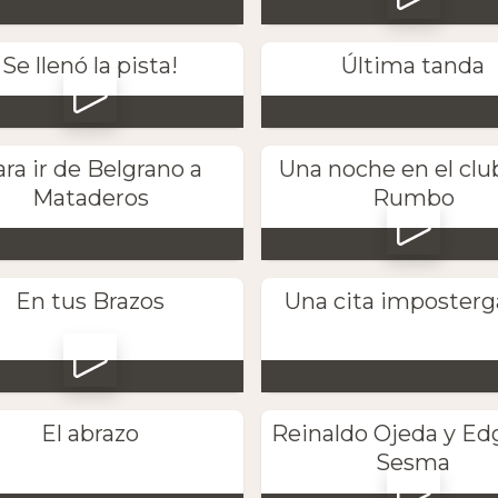
Se llenó la pista!
Última tanda
ra ir de Belgrano a
Una noche en el clu
Mataderos
Rumbo
En tus Brazos
Una cita imposterg
El abrazo
Reinaldo Ojeda y Ed
Sesma