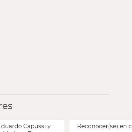
res
Eduardo Capussi y
Reconocer(se) en 