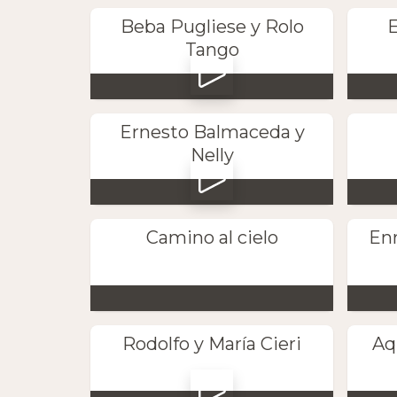
Beba Pugliese y Rolo
E
Tango
Ernesto Balmaceda y
Nelly
Camino al cielo
Enr
Rodolfo y María Cieri
Aq