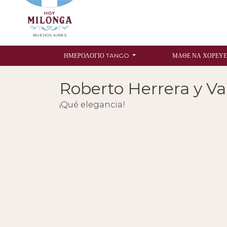
BUENOS AIRES
ΗΜΕΡΟΛΌΓΙΟ TANGO
ΜΆΘΕ ΝΑ ΧΟΡΕΎΕ
Roberto Herrera y Va
¡Qué elegancia!