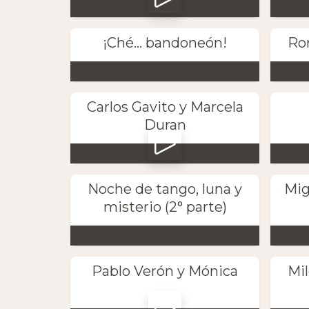
¡Ché... bandoneón!
Ro
Carlos Gavito y Marcela
Duran
Noche de tango, luna y
Mig
misterio (2° parte)
Pablo Verón y Mónica
Mi