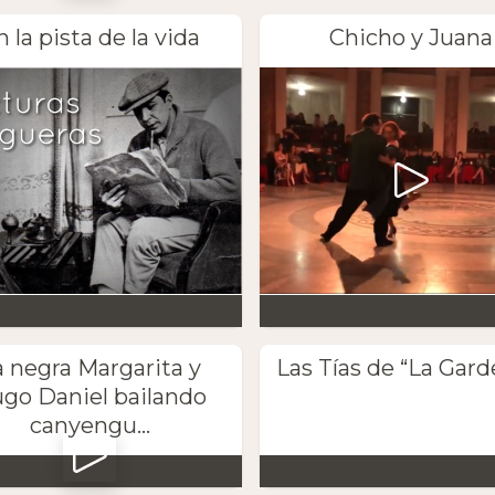
n la pista de la vida
Chicho y Juana
a negra Margarita y
Las Tías de “La Gard
go Daniel bailando
canyengu...