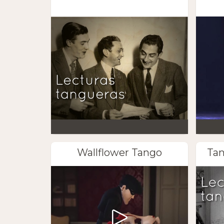
Wallflower Tango
Tan