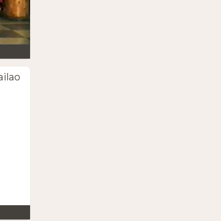
ailao