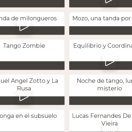
nda de milongueros
Mozo, una tanda por 
Tango Zombie
Equilibrio y Coordin
uel Angel Zotto y La
Noche de tango, lu
Rusa
misterio
longa en el subsuelo
Lucas Fernandes De
Vieira