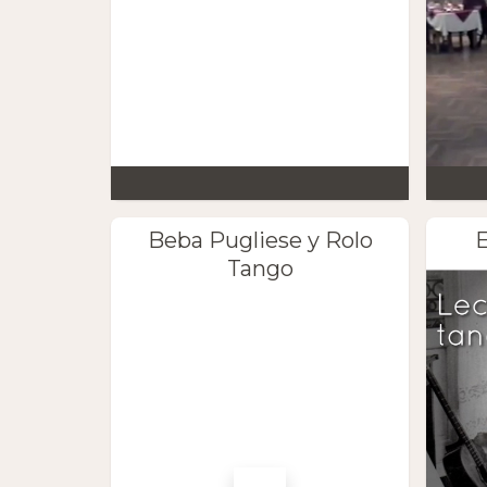
Beba Pugliese y Rolo
E
Tango