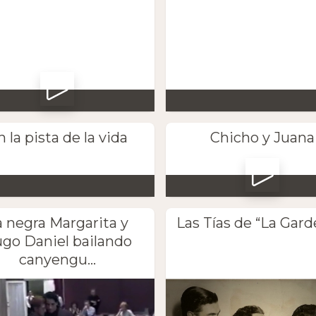
n la pista de la vida
Chicho y Juana
a negra Margarita y
Las Tías de “La Gard
go Daniel bailando
canyengu...