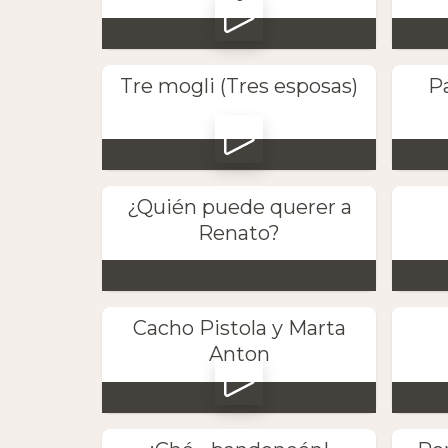
Tre mogli (Tres esposas)
Pa
¿Quién puede querer a
Renato?
Cacho Pistola y Marta
Anton