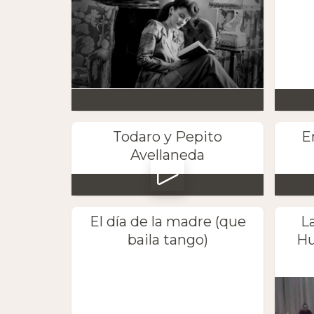
Todaro y Pepito
E
Avellaneda
El día de la madre (que
L
baila tango)
Hu