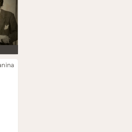
anina