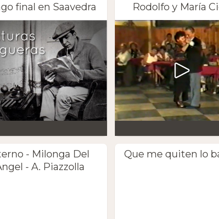
go final en Saavedra
Rodolfo y María Ci
terno - Milonga Del
Que me quiten lo b
ngel - A. Piazzolla