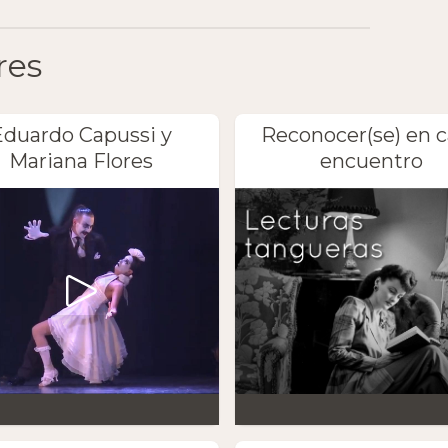
res
Eduardo Capussi y
Reconocer(se) en 
Mariana Flores
encuentro