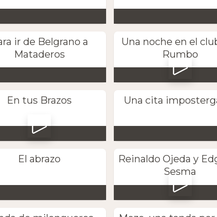
ra ir de Belgrano a
Una noche en el clu
Mataderos
Rumbo
En tus Brazos
Una cita imposterg
El abrazo
Reinaldo Ojeda y Ed
Sesma