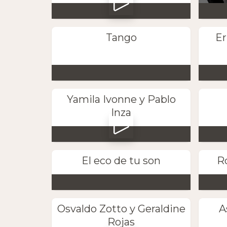
Tango
Er
Yamila Ivonne y Pablo
Inza
El eco de tu son
Ro
Osvaldo Zotto y Geraldine
A
Rojas