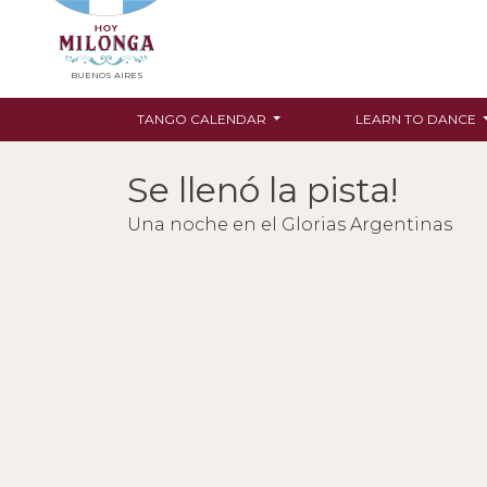
BUENOS AIRES
TANGO CALENDAR
LEARN TO DANCE
Se llenó la pista!
Una noche en el Glorias Argentinas