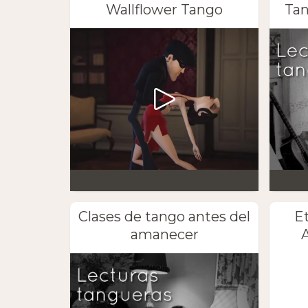
Wallflower Tango
Tan
Clases de tango antes del
E
amanecer
A