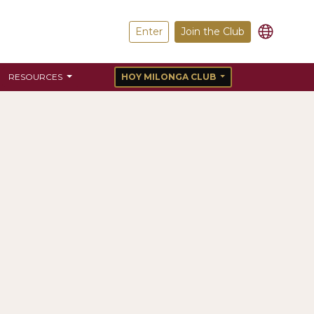
Enter
Join the Club
RESOURCES
HOY MILONGA CLUB