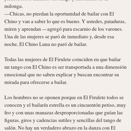
milonga.

—Chicas, no pierdan la oportunidad de bailar con El 
Chino y van a saber lo que es bueno. Y ustedes, pataduras, 
miren y aprendan —agregó para escarnio de los varones. 
Una de las mujeres se paró de inmediato y, desde esa 
noche, El Chino Luna no paró de bailar.

Todas las mujeres de El Firulete coinciden en que bailar 
un tango con El Chino es ser transportada a una dimensión 
emocional que no saben explicar y buscan encontrar su 
mirada para ofrecerse a bailar.

Los hombres no se oponen porque en El Firulete todos se 
conocen y el bailarín estrella es un cincuentón petiso, muy 
feo y con unas manazas desproporcionadas que guían las 
figuras, giros y cadencias sutiles y sencillas del tango de 
salón. No hay un verdadero abrazo en la danza con El 