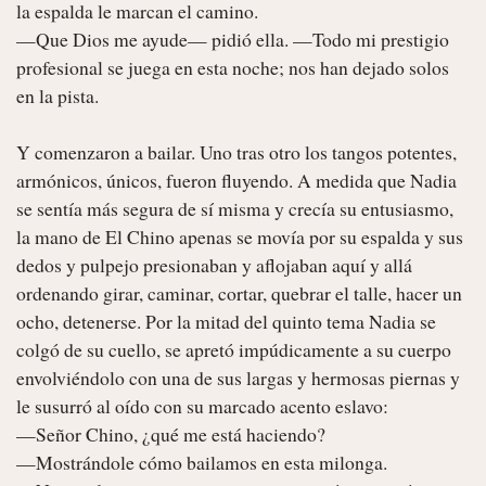
la espalda le marcan el camino.

—Que Dios me ayude— pidió ella. —Todo mi prestigio 
profesional se juega en esta noche; nos han dejado solos 
en la pista.

Y comenzaron a bailar. Uno tras otro los tangos potentes, 
armónicos, únicos, fueron fluyendo. A medida que Nadia 
se sentía más segura de sí misma y crecía su entusiasmo, 
la mano de El Chino apenas se movía por su espalda y sus 
dedos y pulpejo presionaban y aflojaban aquí y allá 
ordenando girar, caminar, cortar, quebrar el talle, hacer un 
ocho, detenerse. Por la mitad del quinto tema Nadia se 
colgó de su cuello, se apretó impúdicamente a su cuerpo 
envolviéndolo con una de sus largas y hermosas piernas y 
le susurró al oído con su marcado acento eslavo:

—Señor Chino, ¿qué me está haciendo?

—Mostrándole cómo bailamos en esta milonga.
