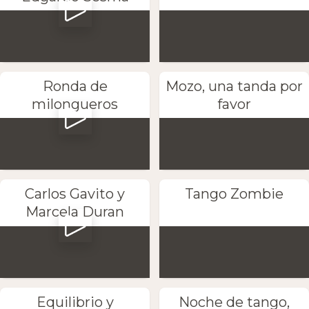
Ronda de
Mozo, una tanda por
milongueros
favor
Carlos Gavito y
Tango Zombie
Marcela Duran
Equilibrio y
Noche de tango,