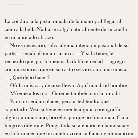
* * * * *

La condujo a la pista tomada de la mano y al llegar al 
centro la bella Nadia se colgó naturalmente de su cuello 
en un apretado abrazo.

—No es necesario, salvo alguna intención pasional de su 
parte— señaló él en un susurro. —Y si la tiene, le 
recuerdo que, por lo menos, la doblo en edad —agregó 
con una sonrisa que en su rostro se vio como una mueca.

—¿Qué debo hacer?

—Oír la música y dejarse llevar. Aquí manda el hombre.

—Míreme a los ojos. Guíeme también con la mirada.

—Para mí será un placer; pero usted tendrá que 
soportarlo. Vea, si tiene en mente alguna coreografía, 
algún automatismo, bórrelos porque no funcionan. Cada 
tango es diferente. Ponga toda su atención en la música y 
en la forma en que mi antebrazo en su flanco y mi mano en 