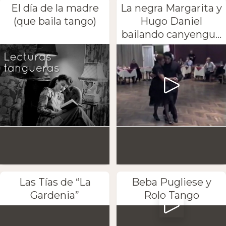
El día de la madre
La negra Margarita y
(que baila tango)
Hugo Daniel
bailando canyengu...
Las Tías de “La
Beba Pugliese y
Gardenia”
Rolo Tango