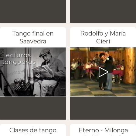
Tango final en
Rodolfo y María
Saavedra
Cieri
Clases de tango
Eterno - Milonga