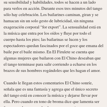
su sensibilidad y habilidades, todos se hacen a un lado 
para verlos en acción. Durante esos tres minutos del tango 
sólo hay celebración. Los bailarines caminan, giran y se 
hamacan sin un solo gesto de lubricidad, sin ninguna 
exageración corporal “for export”. La sensualidad está en 
la música que entra por los oídos y fluye por todo el 
cuerpo hasta los pies; las bailarinas se lucen y los 
espectadores quedan fascinados por el goce que emana del 
baile por el baile mismo. En El Firulete se cuenta que 
algunas mujeres que bailaron con El Chino deseaban que 
el tango terminase para salir corriendo a echarse en los 
brazos de sus hombres rogándoles que les hagan el amor.

Cuando le llegan estos comentarios El Chino sonríe, 
señala que es una fantasía y agrega que el único secreto 
del tango está en conocer la música y dejarse llevar por 
ella. Pero cuando en tono de broma dice que lamenta ser 