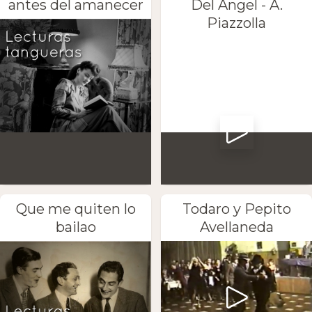
antes del amanecer
Del Angel - A.
Piazzolla
Que me quiten lo
Todaro y Pepito
bailao
Avellaneda