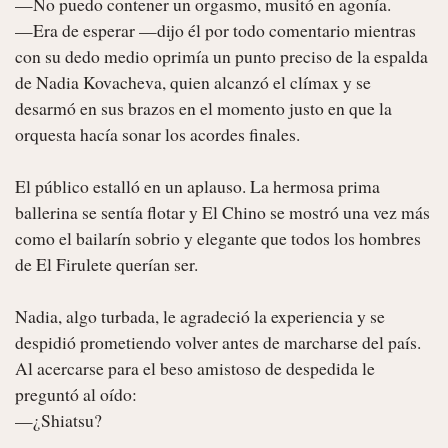
—No puedo contener un orgasmo, musitó en agonía.

—Era de esperar —dijo él por todo comentario mientras 
con su dedo medio oprimía un punto preciso de la espalda 
de Nadia Kovacheva, quien alcanzó el clímax y se 
desarmó en sus brazos en el momento justo en que la 
orquesta hacía sonar los acordes finales.

El público estalló en un aplauso. La hermosa prima 
ballerina se sentía flotar y El Chino se mostró una vez más 
como el bailarín sobrio y elegante que todos los hombres 
de El Firulete querían ser.

Nadia, algo turbada, le agradeció la experiencia y se 
despidió prometiendo volver antes de marcharse del país. 
Al acercarse para el beso amistoso de despedida le 
preguntó al oído:

—¿Shiatsu?
