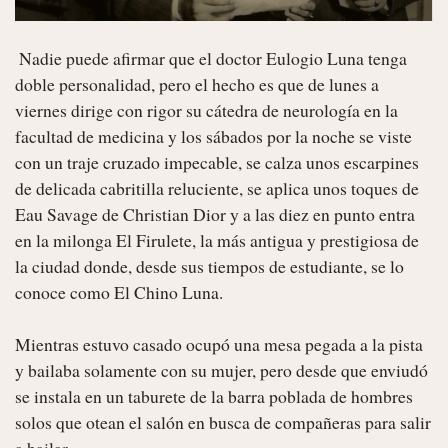
 Nadie puede afirmar que el doctor Eulogio Luna tenga 
doble personalidad, pero el hecho es que de lunes a 
viernes dirige con rigor su cátedra de neurología en la 
facultad de medicina y los sábados por la noche se viste 
con un traje cruzado impecable, se calza unos escarpines 
de delicada cabritilla reluciente, se aplica unos toques de 
Eau Savage de Christian Dior y a las diez en punto entra 
en la milonga El Firulete, la más antigua y prestigiosa de 
la ciudad donde, desde sus tiempos de estudiante, se lo 
conoce como El Chino Luna.

Mientras estuvo casado ocupó una mesa pegada a la pista 
y bailaba solamente con su mujer, pero desde que enviudó 
se instala en un taburete de la barra poblada de hombres 
solos que otean el salón en busca de compañeras para salir 
a bailar .
