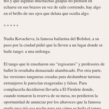
feo y que algunas muchachas guapas no piensen en 
echarse en sus brazos en vez de salir corriendo, hay algo 
en el brillo de sus ojos que delata que oculta algo.

* * * * *

Nadia Kovacheva, la famosa bailarina del Bolshoi, a su 
paso por la ciudad pidió que la lleven a un lugar donde se 
baile tango: a una milonga.

El tango que le enseñaron sus “regisseurs” y profesores de 
ballet le resultaba demasiado alambicado. Por otra parte, 
las versiones tangueras creadas para deslumbrar turistas 
extranjeros le parecían exageradas y falsas. Para 
complacerla decidieron llevarla a El Firulete donde, 
cuando tomaron la reserva de su mesa, no perdieron la 
oportunidad de anunciar por los altavoces que la famosa 
etoile rusa iría esa noche para ver cómo se baila el tango 