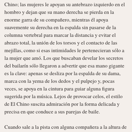
Chino; las mujeres le apoyan su antebrazo izquierdo en el 
hombro y dejan que su mano derecha se pierda en la 
enorme garra de su compañero, mientras él apoya 
suavemente su derecha en la espalda sin pasarse de la 
columna vertebral para marcar la distancia y evitar el 
abrazo total, la unión de los torsos y el contacto de las 
mejillas, como si esas intimidades le pertenecieran sólo a 
la mujer que amó. Los que buscaban develar los secretos 
del bailarín sólo llegaron a advertir que esa mano gigante 
es la clave: apenas se desliza por la espalda de su dama, 
marca con la yema de los dedos y el pulpejo y, pocas 
veces, se apoya en la cintura para guiar alguna figura 
sugerida por la música. Lejos de provocar celos, el estilo 
de El Chino suscita admiración por la forma delicada y 
precisa en que conduce a sus parejas de baile.

Cuando sale a la pista con alguna compañera a la altura de 