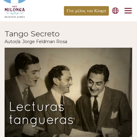
Γίνε μέλος του Κλαμπ
BUENOS AIRES
Tango Secreto
Autor/a: Jorge Feldman Rosa