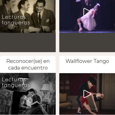
Reconocer(se) en
Wallflower Tango
cada encuentro