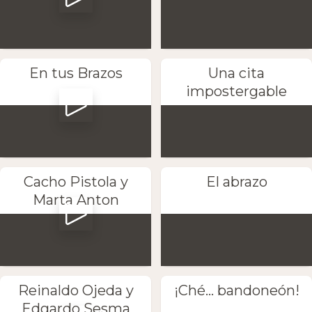
En tus Brazos
Una cita
impostergable
Cacho Pistola y
El abrazo
Marta Anton
Reinaldo Ojeda y
¡Ché... bandoneón!
Edgardo Sesma