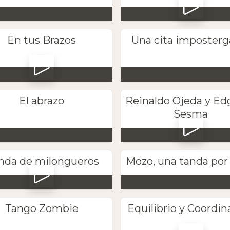
En tus Brazos
Una cita imposterg
El abrazo
Reinaldo Ojeda y Ed
Sesma
nda de milongueros
Mozo, una tanda por 
Tango Zombie
Equilibrio y Coordin