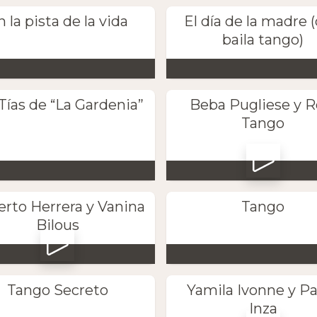
n la pista de la vida
El día de la madre 
baila tango)
Tías de “La Gardenia”
Beba Pugliese y R
Tango
rto Herrera y Vanina
Tango
Bilous
Tango Secreto
Yamila Ivonne y P
Inza