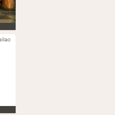
ailao