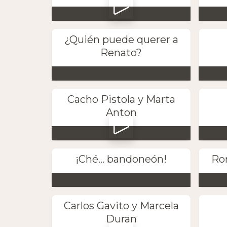
¿Quién puede querer a
Renato?
Cacho Pistola y Marta
Anton
¡Ché... bandoneón!
Ro
Carlos Gavito y Marcela
Duran