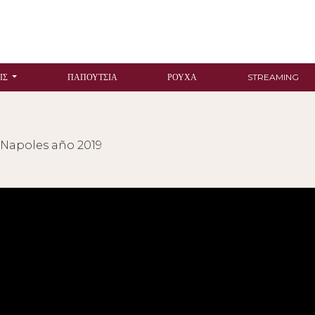
ΙΣ
ΠΑΠΟΎΤΣΙΑ
ΡΟΎΧΑ
STREAMING
 Napoles año 2019