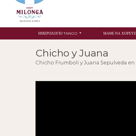
BUENOS AIRES
ΗΜΕΡΟΛΌΓΙΟ TANGO
ΜΆΘΕ ΝΑ ΧΟΡΕΎΕ
Chicho y Juana
Chicho Frumboli y Juana Sepulveda en