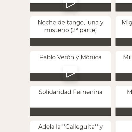
Noche de tango, luna y
Mig
misterio (2° parte)
Pablo Verón y Mónica
Mi
Solidaridad Femenina
M
Adela la ''Galleguita'' y