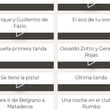
ique y Guillermo de
El eco de tu so
Fazio
uella primera tanda
Osvaldo Zotto y Gera
Rojas
Se llenó la pista!
Última tanda
ra ir de Belgrano a
Una noche en el clu
Mataderos
Rumbo