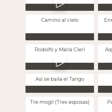
Camino al cielo
Enr
Rodolfo y María Cieri
Aq
Así se baila el Tango
Tre mogli (Tres esposas)
Pa