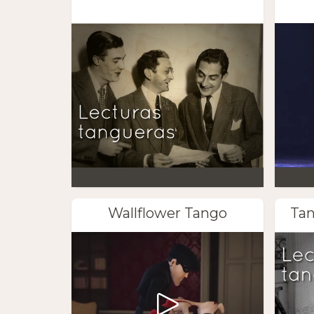
Wallflower Tango
Tan