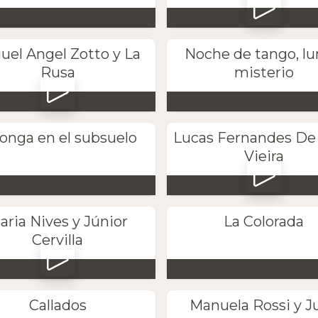
uel Angel Zotto y La
Noche de tango, lu
Rusa
misterio
longa en el subsuelo
Lucas Fernandes De
Vieira
aria Nives y Júnior
La Colorada
Cervilla
Callados
Manuela Rossi y J