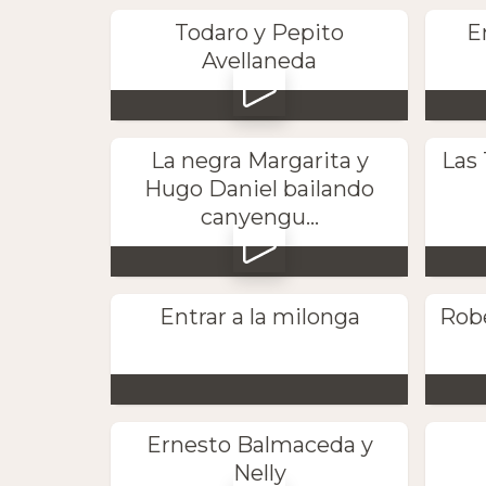
Todaro y Pepito
E
Avellaneda
La negra Margarita y
Las 
Hugo Daniel bailando
canyengu...
Entrar a la milonga
Robe
Ernesto Balmaceda y
Nelly