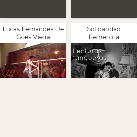
Lucas Fernandes De
Solidaridad
Goes Vieira
Femenina
Maria Nives y Júnior
La Colorada
Cervilla