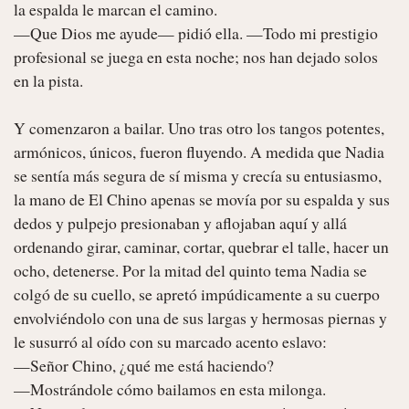
la espalda le marcan el camino.

—Que Dios me ayude— pidió ella. —Todo mi prestigio 
profesional se juega en esta noche; nos han dejado solos 
en la pista.

Y comenzaron a bailar. Uno tras otro los tangos potentes, 
armónicos, únicos, fueron fluyendo. A medida que Nadia 
se sentía más segura de sí misma y crecía su entusiasmo, 
la mano de El Chino apenas se movía por su espalda y sus 
dedos y pulpejo presionaban y aflojaban aquí y allá 
ordenando girar, caminar, cortar, quebrar el talle, hacer un 
ocho, detenerse. Por la mitad del quinto tema Nadia se 
colgó de su cuello, se apretó impúdicamente a su cuerpo 
envolviéndolo con una de sus largas y hermosas piernas y 
le susurró al oído con su marcado acento eslavo:

—Señor Chino, ¿qué me está haciendo?

—Mostrándole cómo bailamos en esta milonga.
