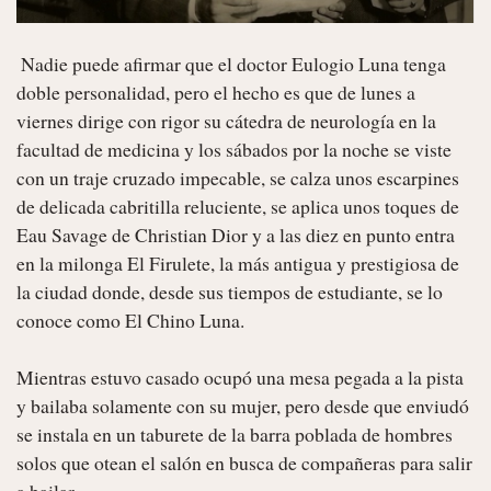
 Nadie puede afirmar que el doctor Eulogio Luna tenga 
doble personalidad, pero el hecho es que de lunes a 
viernes dirige con rigor su cátedra de neurología en la 
facultad de medicina y los sábados por la noche se viste 
con un traje cruzado impecable, se calza unos escarpines 
de delicada cabritilla reluciente, se aplica unos toques de 
Eau Savage de Christian Dior y a las diez en punto entra 
en la milonga El Firulete, la más antigua y prestigiosa de 
la ciudad donde, desde sus tiempos de estudiante, se lo 
conoce como El Chino Luna.

Mientras estuvo casado ocupó una mesa pegada a la pista 
y bailaba solamente con su mujer, pero desde que enviudó 
se instala en un taburete de la barra poblada de hombres 
solos que otean el salón en busca de compañeras para salir 
a bailar .
