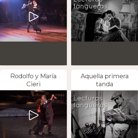
Rodolfo y María
Aquella primera
Cieri
tanda