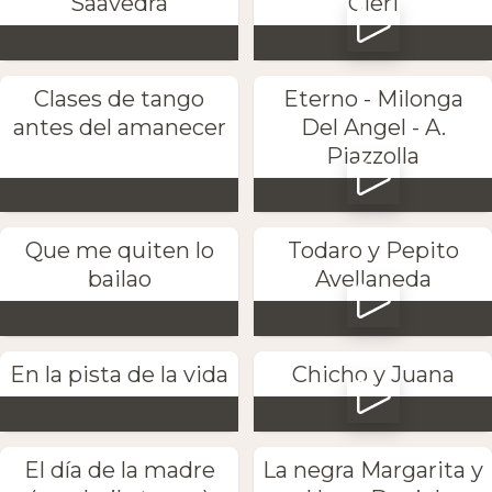
Saavedra
Cieri
Clases de tango
Eterno - Milonga
antes del amanecer
Del Angel - A.
Piazzolla
Que me quiten lo
Todaro y Pepito
bailao
Avellaneda
En la pista de la vida
Chicho y Juana
El día de la madre
La negra Margarita y