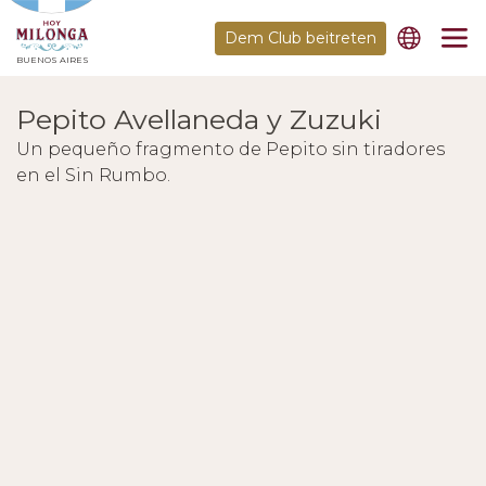
Dem Club beitreten
BUENOS AIRES
Pepito Avellaneda y Zuzuki
Un pequeño fragmento de Pepito sin tiradores
en el Sin Rumbo.