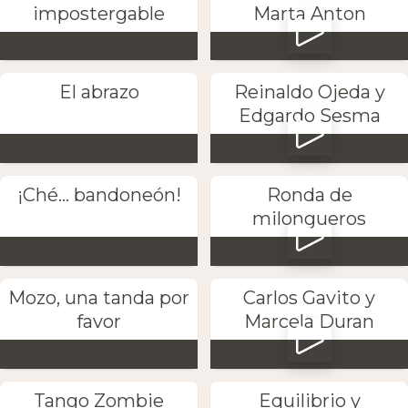
impostergable
Marta Anton
El abrazo
Reinaldo Ojeda y
Edgardo Sesma
¡Ché... bandoneón!
Ronda de
milongueros
Mozo, una tanda por
Carlos Gavito y
favor
Marcela Duran
Tango Zombie
Equilibrio y