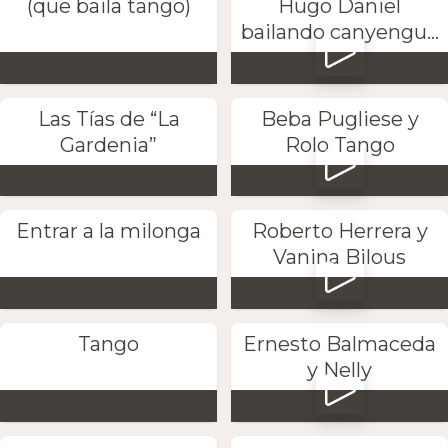
(que baila tango)
Hugo Daniel
bailando canyengu...
Las Tías de “La
Beba Pugliese y
Gardenia”
Rolo Tango
Entrar a la milonga
Roberto Herrera y
Vanina Bilous
Tango
Ernesto Balmaceda
y Nelly