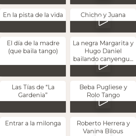
En la pista de la vida
Chicho y Juana
El día de la madre
La negra Margarita y
(que baila tango)
Hugo Daniel
bailando canyengu...
Las Tías de “La
Beba Pugliese y
Gardenia”
Rolo Tango
Entrar a la milonga
Roberto Herrera y
Vanina Bilous