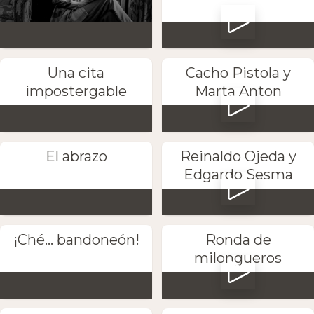
Una cita
Cacho Pistola y
impostergable
Marta Anton
El abrazo
Reinaldo Ojeda y
Edgardo Sesma
¡Ché... bandoneón!
Ronda de
milongueros