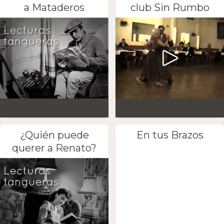
a Mataderos
club Sin Rumbo
¿Quién puede
En tus Brazos
querer a Renato?