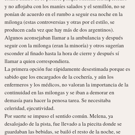
y no aflojaba con los maníes salados y el semillón, no se 
ponían de acuerdo en el rumbo a seguir esa noche en la 
milonga (estas controversias y otras por el estilo, se 
producen cada vez que hay más de dos argentinos). 
Algunos aconsejaban llamar a la ambulancia y después 
seguir con la milonga (eran la minoría) y otros sugerían 
esconder al finado hasta la hora de cierre y después sí 
llamar a quien correspondiera.

La primera opción fue rápidamente desestimada porque es 
sabido que los encargados de la cochería, y aún los 
enfermeros y los médicos, no valoran la importancia de la 
continuidad en las milongas y se iban a demorar en 
demasía para hacer la penosa tarea. Se necesitaba 
celeridad, ejecutividad.

Por suerte se impuso el sentido común. Melena, ya 
desalojado de la pista, fue llevado a la piecita donde se 
guardaban las bebidas, se bailó el resto de la noche, se 