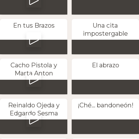
En tus Brazos
Una cita
impostergable
Cacho Pistola y
El abrazo
Marta Anton
Reinaldo Ojeda y
¡Ché... bandoneón!
Edgardo Sesma