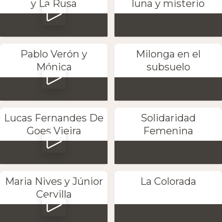
y La Rusa
luna y misterio
Pablo Verón y
Milonga en el
Mónica
subsuelo
Lucas Fernandes De
Solidaridad
Goes Vieira
Femenina
Maria Nives y Júnior
La Colorada
Cervilla