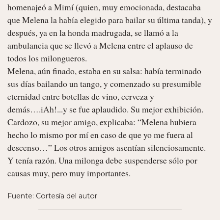
homenajeó a Mimí (quien, muy emocionada, destacaba 
que Melena la había elegido para bailar su última tanda), y 
después, ya en la honda madrugada, se llamó a la 
ambulancia que se llevó a Melena entre el aplauso de 
todos los milongueros.

Melena, aún finado, estaba en su salsa: había terminado 
sus días bailando un tango, y comenzado su presumible 
eternidad entre botellas de vino, cerveza y 
demás….iAh!...y se fue aplaudido. Su mejor exhibición.

Cardozo, su mejor amigo, explicaba: “Melena hubiera 
hecho lo mismo por mí en caso de que yo me fuera al 
descenso…” Los otros amigos asentían silenciosamente.

Y tenía razón. Una milonga debe suspenderse sólo por 
causas muy, pero muy importantes. 
Fuente: Cortesía del autor