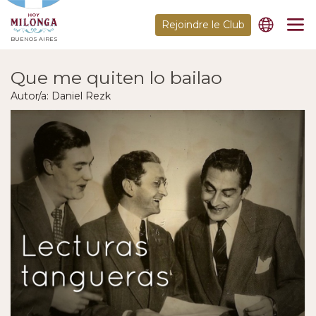
Rejoindre le Club
BUENOS AIRES
Que me quiten lo bailao
Autor/a: Daniel Rezk