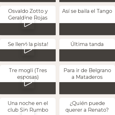
Osvaldo Zotto y
Así se baila el Tango
Geraldine Rojas
Se llenó la pista!
Última tanda
Tre mogli (Tres
Para ir de Belgrano
esposas)
a Mataderos
Una noche en el
¿Quién puede
club Sin Rumbo
querer a Renato?