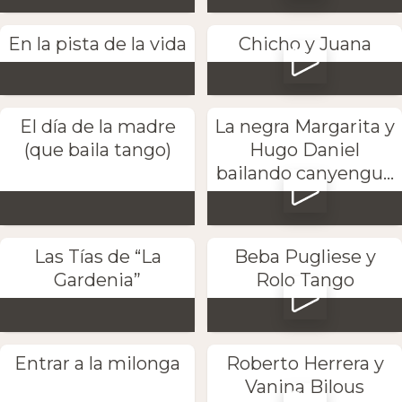
En la pista de la vida
Chicho y Juana
El día de la madre
La negra Margarita y
(que baila tango)
Hugo Daniel
bailando canyengu...
Las Tías de “La
Beba Pugliese y
Gardenia”
Rolo Tango
Entrar a la milonga
Roberto Herrera y
Vanina Bilous