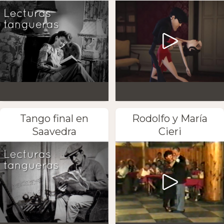
Tango final en
Rodolfo y María
Saavedra
Cieri