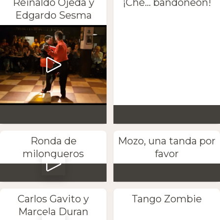
Reinaldo Ojeda y
¡Ché... bandoneón!
Edgardo Sesma
Ronda de
Mozo, una tanda por
milongueros
favor
Carlos Gavito y
Tango Zombie
Marcela Duran