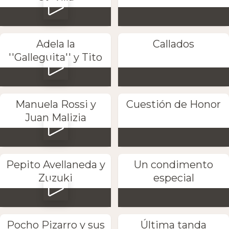
Adela la
Callados
''Galleguita'' y Tito
Manuela Rossi y
Cuestión de Honor
Juan Malizia
Pepito Avellaneda y
Un condimento
Zuzuki
especial
Pocho Pizarro y sus
Última tanda