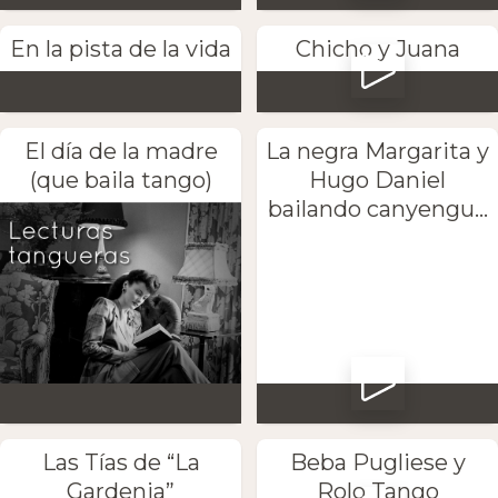
En la pista de la vida
Chicho y Juana
El día de la madre
La negra Margarita y
(que baila tango)
Hugo Daniel
bailando canyengu...
Las Tías de “La
Beba Pugliese y
Gardenia”
Rolo Tango