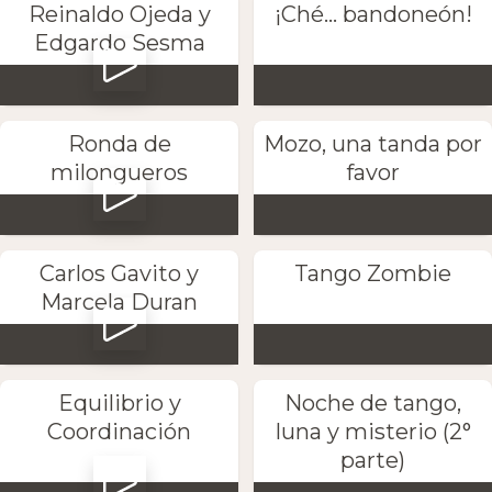
Reinaldo Ojeda y
¡Ché... bandoneón!
Edgardo Sesma
Ronda de
Mozo, una tanda por
milongueros
favor
Carlos Gavito y
Tango Zombie
Marcela Duran
Equilibrio y
Noche de tango,
Coordinación
luna y misterio (2°
parte)