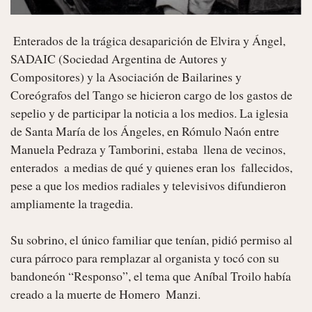
 Enterados de la trágica desaparición de Elvira y Ángel, 
SADAIC (Sociedad Argentina de Autores y 
Compositores) y la Asociación de Bailarines y 
Coreógrafos del Tango se hicieron cargo de los gastos de 
sepelio y de participar la noticia a los medios. La iglesia 
de Santa María de los Ángeles, en Rómulo Naón entre 
Manuela Pedraza y Tamborini, estaba  llena de vecinos, 
enterados  a medias de qué y quienes eran los  fallecidos, 
pese a que los medios radiales y televisivos difundieron 
ampliamente la tragedia.

Su sobrino, el único familiar que tenían, pidió permiso al 
cura párroco para remplazar al organista y tocó con su 
bandoneón “Responso”, el tema que Aníbal Troilo había 
creado a la muerte de Homero  Manzi.
