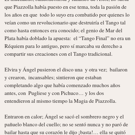
que Piazzolla había puesto en ese tema, toda la pasión de 
los años en que  todo lo suyo era combatido por quienes lo 
veían como un revolucionario que destruiría el Tango tal 
como hasta entonces era conocido; el genio de Mar del 
Plata había doblado la apuesta:  el “Tango Final” no era un 
Réquiem para lo antiguo, pero sí marcaba su derecho a 
compartir sus creaciones con el Tango tradicional.

Elvira y Ángel pusieron el disco una  y otra vez;  bailaron 
y crearon,  incansables; sintieron que estaban 
completando algo que había comenzado muchos años 
antes, con  Pugliese y con Pichuco… y los dos 
entendieron al mismo tiempo la Magia de Piazzolla.

Entraron en calor; Ángel se sacó el sombrero negro y el 
pañuelo blanco del cuello; no se sentó nunca y no paró de 
bailar hasta que su corazón le dijo ¡basta!… ella se quitó 