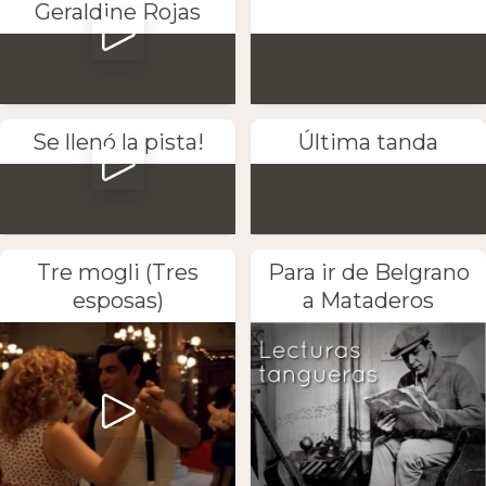
Geraldine Rojas
Se llenó la pista!
Última tanda
Tre mogli (Tres
Para ir de Belgrano
esposas)
a Mataderos