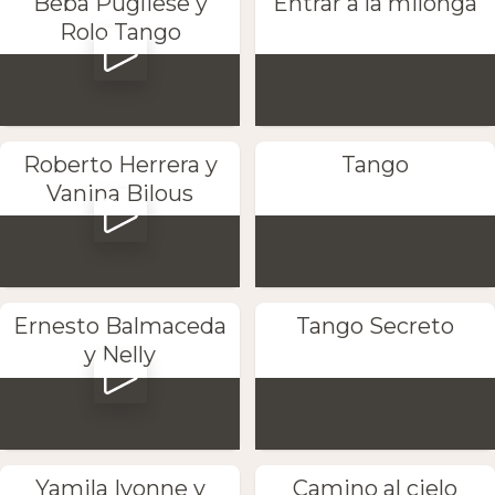
Beba Pugliese y
Entrar a la milonga
Rolo Tango
Roberto Herrera y
Tango
Vanina Bilous
Ernesto Balmaceda
Tango Secreto
y Nelly
Yamila Ivonne y
Camino al cielo