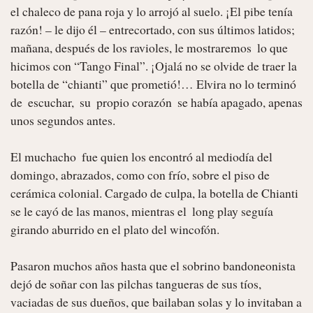
el chaleco de pana roja y lo arrojó al suelo. ¡El pibe tenía 
razón! – le dijo él – entrecortado, con sus últimos latidos; 
mañana, después de los ravioles, le mostraremos  lo que 
hicimos con “Tango Final”. ¡Ojalá no se olvide de traer la 
botella de “chianti” que prometió!… Elvira no lo terminó 
de  escuchar,  su  propio corazón  se había apagado, apenas 
unos segundos antes.

El muchacho  fue quien los encontró al mediodía del 
domingo, abrazados, como con frío, sobre el piso de 
cerámica colonial. Cargado de culpa, la botella de Chianti 
se le cayó de las manos, mientras el  long play seguía 
girando aburrido en el plato del wincofón.

Pasaron muchos años hasta que el sobrino bandoneonista 
dejó de soñar con las pilchas tangueras de sus tíos, 
vaciadas de sus dueños, que bailaban solas y lo invitaban a 