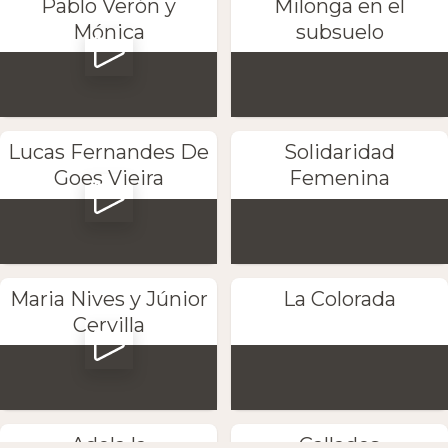
Pablo Verón y
Milonga en el
Mónica
subsuelo
Lucas Fernandes De
Solidaridad
Goes Vieira
Femenina
Maria Nives y Júnior
La Colorada
Cervilla
Adela la
Callados