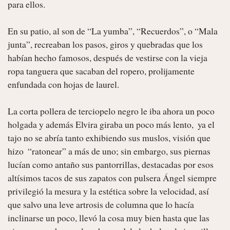
para ellos.

En su patio, al son de “La yumba”, “Recuerdos”, o “Mala 
junta”, recreaban los pasos, giros y quebradas que los 
habían hecho famosos, después de vestirse con la vieja 
ropa tanguera que sacaban del ropero, prolijamente 
enfundada con hojas de laurel.

La corta pollera de terciopelo negro le iba ahora un poco 
holgada y además Elvira giraba un poco más lento,  ya el 
tajo no se abría tanto exhibiendo sus muslos, visión que 
hizo  “ratonear” a más de uno; sin embargo, sus piernas 
lucían como antaño sus pantorrillas, destacadas por esos 
altísimos tacos de sus zapatos con pulsera Ángel siempre 
privilegió la mesura y la estética sobre la velocidad, así 
que salvo una leve artrosis de columna que lo hacía 
inclinarse un poco, llevó la cosa muy bien hasta que las 