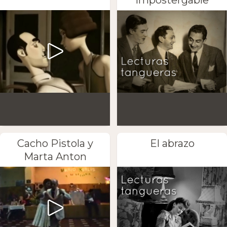
Cacho Pistola y
El abrazo
Marta Anton