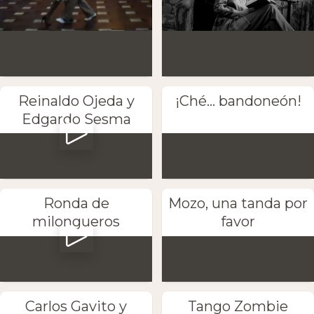
Reinaldo Ojeda y
¡Ché... bandoneón!
Edgardo Sesma
Ronda de
Mozo, una tanda por
milongueros
favor
Carlos Gavito y
Tango Zombie