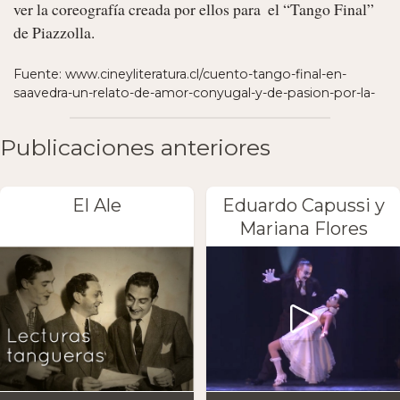
ver la coreografía creada por ellos para  el “Tango Final” 
de Piazzolla. 
Fuente: www.cineyliteratura.cl/cuento-tango-final-en-
saavedra-un-relato-de-amor-conyugal-y-de-pasion-por-la-
Publicaciones anteriores
El Ale
Eduardo Capussi y
Mariana Flores