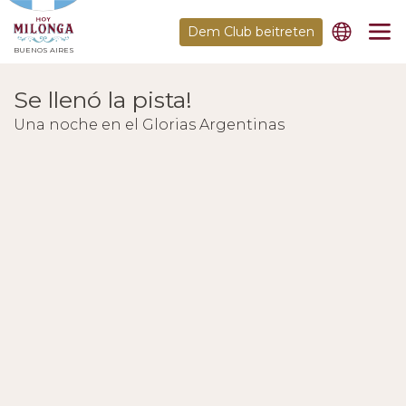
Dem Club beitreten
BUENOS AIRES
Se llenó la pista!
Una noche en el Glorias Argentinas