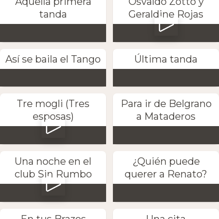
Aquella primera
Osvaldo Zotto y
tanda
Geraldine Rojas
Así se baila el Tango
Última tanda
Tre mogli (Tres
Para ir de Belgrano
esposas)
a Mataderos
Una noche en el
¿Quién puede
club Sin Rumbo
querer a Renato?
En tus Brazos
Una cita