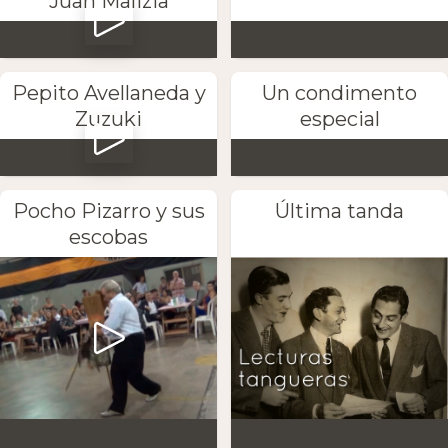
Juan Malizia
Pepito Avellaneda y
Un condimento
Zuzuki
especial
Pocho Pizarro y sus
Última tanda
escobas