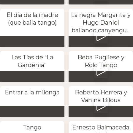
El día de la madre
La negra Margarita y
(que baila tango)
Hugo Daniel
bailando canyengu...
Las Tías de “La
Beba Pugliese y
Gardenia”
Rolo Tango
Entrar a la milonga
Roberto Herrera y
Vanina Bilous
Tango
Ernesto Balmaceda