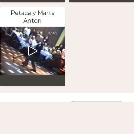
Petaca y Marta
Anton
Die App herunterladen