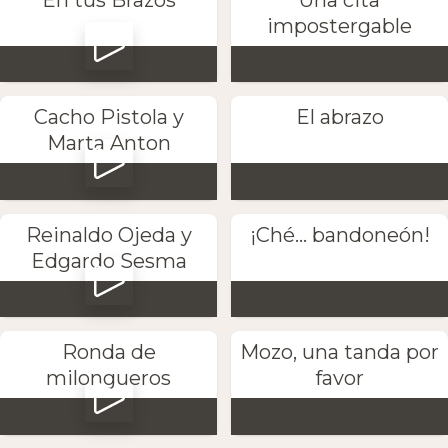
impostergable
Cacho Pistola y
El abrazo
Marta Anton
Reinaldo Ojeda y
¡Ché... bandoneón!
Edgardo Sesma
Ronda de
Mozo, una tanda por
milongueros
favor