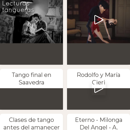
Tango final en
Rodolfo y María
Saavedra
Cieri
Clases de tango
Eterno - Milonga
antes del amanecer
Del Angel - A.