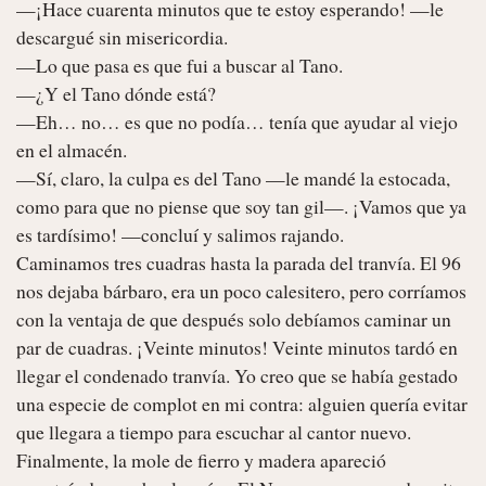
—¡Hace cuarenta minutos que te estoy esperando! —le 
descargué sin misericordia.

—Lo que pasa es que fui a buscar al Tano.

—¿Y el Tano dónde está?

—Eh… no… es que no podía… tenía que ayudar al viejo 
en el almacén.

—Sí, claro, la culpa es del Tano —le mandé la estocada, 
como para que no piense que soy tan gil—. ¡Vamos que ya 
es tardísimo! —concluí y salimos rajando.

Caminamos tres cuadras hasta la parada del tranvía. El 96 
nos dejaba bárbaro, era un poco calesitero, pero corríamos 
con la ventaja de que después solo debíamos caminar un 
par de cuadras. ¡Veinte minutos! Veinte minutos tardó en 
llegar el condenado tranvía. Yo creo que se había gestado 
una especie de complot en mi contra: alguien quería evitar 
que llegara a tiempo para escuchar al cantor nuevo. 
Finalmente, la mole de fierro y madera apareció 