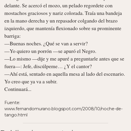
delante. Se acercó el mozo, un pelado regordete con 
mostachos graciosos y nariz colorada. Traía una bandeja 
en la mano derecha y un repasador colgando del brazo 
izquierdo, que mantenía flexionado sobre su prominente 
barriga:

—Buenas noches. ¿Qué se van a servir?

—Yo quiero un porrón —se apuró el Negro.

—Lo mismo —dije y me apuré a preguntarle antes que se 
fuera—: Jefe, discúlpeme… ¿Y el cantor?

—Ahí está, sentado en aquella mesa al lado del escenario. 
Yo creo que ya va a subir.

Continuará... 
Fuente:
www.fernandomurano.blogspot.com/2008/10/noche-de-
tango.html