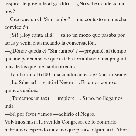
respirar le pregunté al gordito—. ¿No sabe dónde canta 
hoy?

—Creo que en el “Sin rumbo” —me contestó sin mucha 
convicción.

—¡Sí! ¡Hoy canta allá! —saltó un mozo que pasaba por 
atrás y venía chusmeando la conversación.

—¿Dónde queda el “Sin rumbo”? —pregunté, al tiempo 
que me percataba de que estaba formulando una pregunta 
más de las que me había ofrecido.

—Tamborini al 6100, una cuadra antes de Constituyentes.

—¡La Siberia! —gritó el Negro—. Estamos como a 
quince cuadras.

—¡Tomemos un taxi! —imploré—. Si no, no llegamos 
más.

—Sí, por favor vamos —adhirió el Negro.

Volvimos hasta la avenida Congreso, de lo contrario 
habríamos esperado en vano que pasase algún taxi. Ahora 