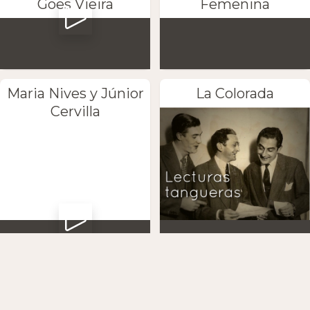
Goes Vieira
Femenina
Maria Nives y Júnior
La Colorada
Cervilla
Adela la
Callados