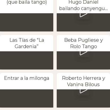
(que baila tango)
Hugo Daniel
bailando canyengu...
Las Tías de “La
Beba Pugliese y
Gardenia”
Rolo Tango
Entrar a la milonga
Roberto Herrera y
Vanina Bilous