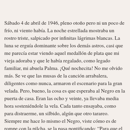
Sábado 4 de abril de 1946, pleno otoño pero ni un poco de 
frío, ni viento había. La noche estrellada mostraba un 
rostro triste, salpicado por infinitas lágrimas blancas. La 
luna se erguía dominante sobre los demás astros, casi que 
me parecía estar viendo aquel medallón de plata que mi 
vieja adoraba y que le había regalado, como legado 
familiar, mi abuela Palma. ¡Qué nochecita! No me olvido 
más. Se ve que las musas de la canción arrabalera, 
diligentes como nunca, armaron el escenario para la gran 
velada. Pero, bueno, la cosa es que esperaba al Negro en la 
puerta de casa. Eran las ocho y veinte, ya llevaba media 
hora sosteniéndole la vela. Cada tanto ensayaba, como 
para distraerme, un silbido, algún que otro tarareo. 
Siempre me hace lo mismo el Negro, viste cómo es de 
rompe con la pilcha, se la pasa pontificando: “Para que el 