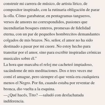
construir mi carrera de músico, de artista lírico, de 
compositor inspirado, con la rutinaria obligación de parar 
la olla. Cómo garabatear, en pentagramas tangueros, 
versos de amores no correspondidos, pasiones que 
incendiarían bosques enteros, promesas de fidelidad 
eterna, con un par de pequeños hombrecitos demandantes 
colgados de mis brazos. No, señor, el amor no ha sido 
destinado a pasar por mi cuore. No estoy hecho para 
transitar por el amor, sino para escribir inspiradas crónicas 
musicales sobre él.”

La hora que marcaba el reloj me cacheteó impiadoso, 
sacándome de mis meditaciones. Dos o tres veces me 
comí el amague, pero siempre el que venía era cualquiera 
menos el Negro. Por fin, cuando estaba por reventar de 
bronca, dio vuelta a la esquina.

—¿Qué hacés, Tito? —saludó con desfachatada 
indiferencia.
