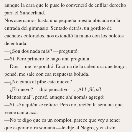
aunque la cara que le puse lo convenció de enfilar derecho 
para el Sunderland.

Nos acercamos hasta una pequeña mesita ubicada en la 
entrada del gimnasio. Sentado detrás, un gordito de 
cachetes colorados, nos extendió la mano con los boletos 
de entrada.

—¿Son dos nada más? —preguntó.

—Sí. Pero primero le hago una pregunta.

—Dos —me respondió. Encima de la calentura que tengo, 
pensé, me sale con esa respuesta boluda.

—¿No canta el pibe este nuevo?

—¿El nuevo? —dijo pensativo—. ¡Ah! ¡Sí, sí!

“Menos mal”, pensé, aunque ahí nomás agregó:

—Sí, sé a quién se refiere. Pero no, recién la semana que 
viene canta acá.

—No te digo que es un complot, parece que voy a tener 
que esperar otra semana —le dije al Negro, y casi sin 