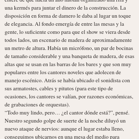
una kermés para juntar el dinero de la construcción. La 
disposición en forma de damero le daba al lugar un toque 
de elegancia. Al fondo emergía de entre las mesas y la 
gente, lo suficiente como para que el show se viera desde 
todos lados, un escenario de madera de aproximadamente 
un metro de altura. Había un micrófono, un par de bocinas 
de tamaño considerable y una banqueta de madera, de esas 
altas que se usan en las barras de los bares y que son muy 
populares entre los cantores noveles que adolecen de 
manejo escénico. Atrás se había ubicado el sonidista con 
sus armatostes, cables y pitutos (para este tipo de 
ocasiones, los cantores se valían, por razones económicas, 
de grabaciones de orquestas).

“Todo muy lindo, pero… ¿el cantor dónde está?”, pensé. 
Nuestro segundo golpe de suerte de la noche diluyó un 
nuevo ataque de nervios: aunque el lugar estaba lleno, 
conseguimos ubicarnos en una mesa del medio para 