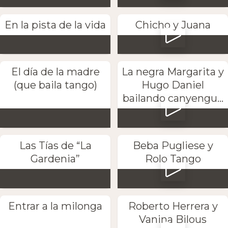
En la pista de la vida
Chicho y Juana
El día de la madre
La negra Margarita y
(que baila tango)
Hugo Daniel
bailando canyengu...
Las Tías de “La
Beba Pugliese y
Gardenia”
Rolo Tango
Entrar a la milonga
Roberto Herrera y
Vanina Bilous