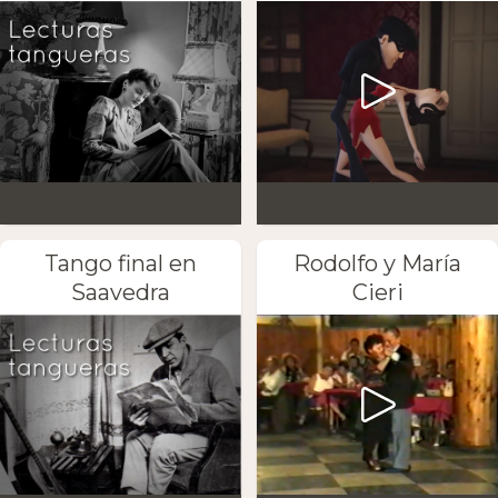
Tango final en
Rodolfo y María
Saavedra
Cieri