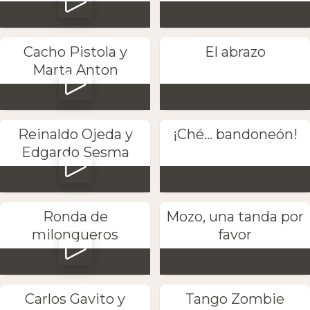
Cacho Pistola y
El abrazo
Marta Anton
Reinaldo Ojeda y
¡Ché... bandoneón!
Edgardo Sesma
Ronda de
Mozo, una tanda por
milongueros
favor
Carlos Gavito y
Tango Zombie