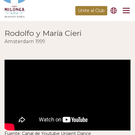
Unite al Club
BUENOS AIRES
Rodolfo y María Cieri
Amsterdam 1999
Fuente: Canal de Youtube Urgent Dance